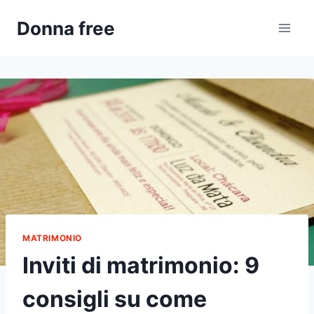
Salta
Donna free
al
contenuto
MATRIMONIO
Inviti di matrimonio: 9
consigli su come