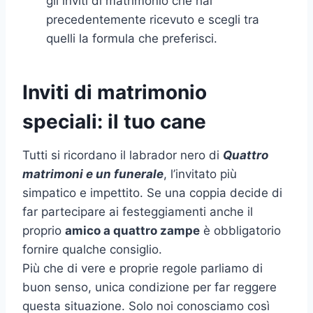
gli inviti di matrimonio che hai
precedentemente ricevuto e scegli tra
quelli la formula che preferisci.
Inviti di matrimonio
speciali: il tuo cane
Tutti si ricordano il labrador nero di
Quattro
matrimoni e un funerale
, l’invitato più
simpatico e impettito. Se una coppia decide di
far partecipare ai festeggiamenti anche il
proprio
amico a quattro zampe
è obbligatorio
fornire qualche consiglio.
Più che di vere e proprie regole parliamo di
buon senso, unica condizione per far reggere
questa situazione. Solo noi conosciamo così