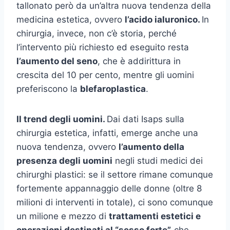
tallonato però da un’altra nuova tendenza della
medicina estetica, ovvero
l’acido ialuronico.
In
chirurgia, invece, non c’è storia, perché
l’intervento più richiesto ed eseguito resta
l’aumento del seno
, che è addirittura in
crescita del 10 per cento, mentre gli uomini
preferiscono la
blefaroplastica
.
Il trend degli uomini.
Dai dati Isaps sulla
chirurgia estetica, infatti, emerge anche una
nuova tendenza, ovvero
l’aumento della
presenza degli uomini
negli studi medici dei
chirurghi plastici: se il settore rimane comunque
fortemente appannaggio delle donne (oltre 8
milioni di interventi in totale), ci sono comunque
un milione e mezzo di
trattamenti estetici e