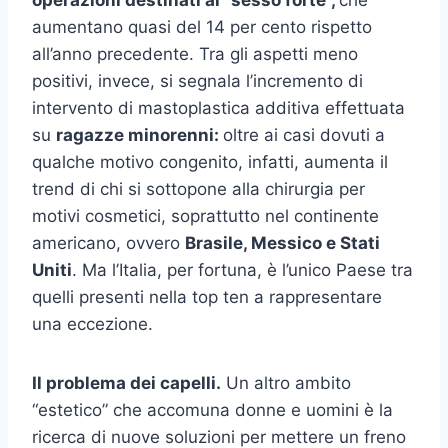
operazioni destinati al “sesso forte”,
che
aumentano quasi del 14 per cento rispetto
all’anno precedente. Tra gli aspetti meno
positivi, invece, si segnala l’incremento di
intervento di mastoplastica additiva effettuata
su
ragazze minorenni:
oltre ai casi dovuti a
qualche motivo congenito, infatti, aumenta il
trend di chi si sottopone alla chirurgia per
motivi cosmetici, soprattutto nel continente
americano, ovvero
Brasile, Messico e Stati
Uniti
. Ma l’Italia, per fortuna, è l’unico Paese tra
quelli presenti nella top ten a rappresentare
una eccezione.
Il problema dei capelli.
Un altro ambito
“estetico” che accomuna donne e uomini è la
ricerca di nuove soluzioni per mettere un freno