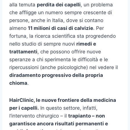
alla temuta
perdita dei capelli
, un problema
che affligge un numero sempre crescente di
persone, anche in Italia, dove si contano
almeno
11 milioni di casi di calvizie
. Per
fortuna, la ricerca scientifica sta progredendo
nello studio di sempre nuovi
rimedi e
trattamenti
, che possono offrire nuove
speranze a chi sperimenta le difficoltà e le
ripercussioni (anche psicologiche) nel vedere il
diradamento progressivo della propria
chioma
.
HairClinic, le nuove frontiere della medicina
per i capelli.
In questo settore, infatti,
l’intervento chirurgico – il
trapianto – non
garantisce ancora risultati permanenti e