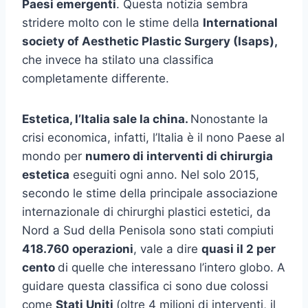
Paesi emergenti
. Questa notizia sembra
stridere molto con le stime della
International
society of Aesthetic Plastic Surgery (Isaps),
che invece ha stilato una classifica
completamente differente.
Estetica, l’Italia sale la china.
Nonostante la
crisi economica, infatti, l’Italia è il nono Paese al
mondo per
numero di interventi di chirurgia
estetica
eseguiti ogni anno. Nel solo 2015,
secondo le stime della principale associazione
internazionale di chirurghi plastici estetici, da
Nord a Sud della Penisola sono stati compiuti
418.760 operazioni
, vale a dire
quasi il 2 per
cento
di quelle che interessano l’intero globo. A
guidare questa classifica ci sono due colossi
come
Stati Uniti
(oltre 4 milioni di interventi, il