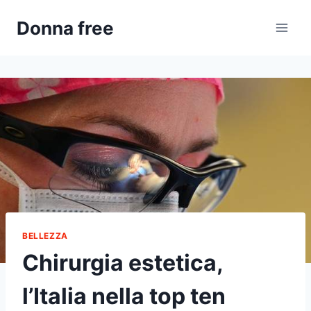
Salta
Donna free
al
contenuto
BELLEZZA
Chirurgia estetica,
l’Italia nella top ten