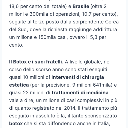
18,6 per cento del totale) e
Brasile
(oltre 2
milioni e 300mila di operazioni, 10,7 per cento),
seguite al terzo posto dalla sorprendente Corea
del Sud, dove la richiesta raggiunge addirittura
un milione e 150mila casi, ovvero il 5,3 per
cento.
Il Botox e i suoi fratelli.
A livello globale, nel
corso dello scorso anno sono stati eseguiti
quasi 10 milioni di
interventi di chirurgia
estetica
(per la precisione, 9 milioni 641mila) e
quasi 22 milioni di
trattamenti di medicina
:
vale a dire, un milione di casi complessivi in più
di quanto registrato nel 2014. Il trattamento più
eseguito in assoluto è la, il tanto sponsorizzato
botox
che si sta diffondendo anche in Italia,