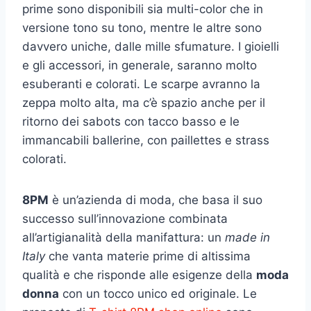
prime sono disponibili sia multi-color che in
versione tono su tono, mentre le altre sono
davvero uniche, dalle mille sfumature. I gioielli
e gli accessori, in generale, saranno molto
esuberanti e colorati. Le scarpe avranno la
zeppa molto alta, ma c’è spazio anche per il
ritorno dei sabots con tacco basso e le
immancabili ballerine, con paillettes e strass
colorati.
8PM
è un’azienda di moda, che basa il suo
successo sull’innovazione combinata
all’artigianalità della manifattura: un
made in
Italy
che vanta materie prime di altissima
qualità e che risponde alle esigenze della
moda
donna
con un tocco unico ed originale. Le