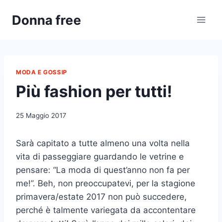
Salta
Donna free
al
contenuto
MODA E GOSSIP
Più fashion per tutti!
25 Maggio 2017
Sarà capitato a tutte almeno una volta nella
vita di passeggiare guardando le vetrine e
pensare: “La moda di quest’anno non fa per
me!”. Beh, non preoccupatevi, per la stagione
primavera/estate 2017 non può succedere,
perché è talmente variegata da accontentare