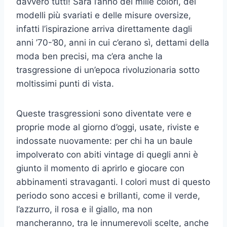
davvero tutti! Sarà l’anno dei mille colori, dei
modelli più svariati e delle misure oversize,
infatti l’ispirazione arriva direttamente dagli
anni ’70-’80, anni in cui c’erano sì, dettami della
moda ben precisi, ma c’era anche la
trasgressione di un’epoca rivoluzionaria sotto
moltissimi punti di vista.
Queste trasgressioni sono diventate vere e
proprie mode al giorno d’oggi, usate, riviste e
indossate nuovamente: per chi ha un baule
impolverato con abiti vintage di quegli anni è
giunto il momento di aprirlo e giocare con
abbinamenti stravaganti. I colori must di questo
periodo sono accesi e brillanti, come il verde,
l’azzurro, il rosa e il giallo, ma non
mancheranno, tra le innumerevoli scelte, anche