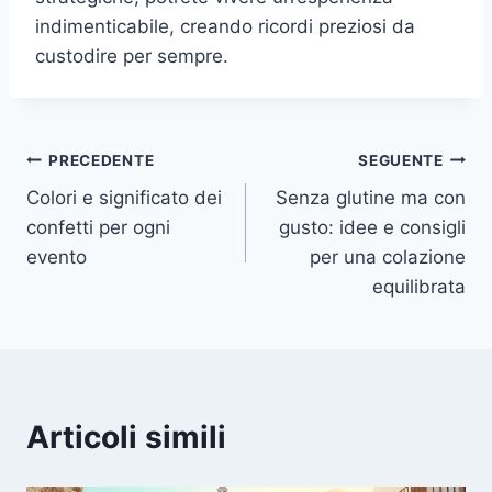
indimenticabile, creando ricordi preziosi da
custodire per sempre.
Navigazione
PRECEDENTE
SEGUENTE
Colori e significato dei
Senza glutine ma con
articoli
confetti per ogni
gusto: idee e consigli
evento
per una colazione
equilibrata
Articoli simili