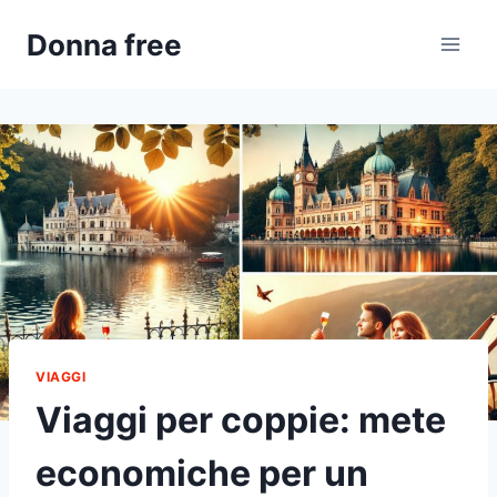
Salta
Donna free
al
contenuto
VIAGGI
Viaggi per coppie: mete
economiche per un