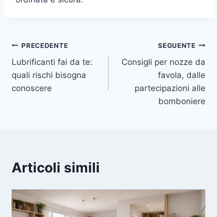
Navigazione
PRECEDENTE
SEGUENTE
Lubrificanti fai da te:
Consigli per nozze da
articoli
quali rischi bisogna
favola, dalle
conoscere
partecipazioni alle
bomboniere
Articoli simili