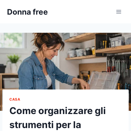
Salta
Donna free
al
contenuto
CASA
Come organizzare gli
strumenti per la