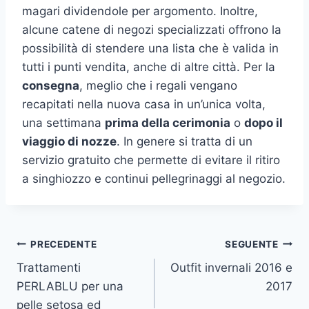
magari dividendole per argomento. Inoltre,
alcune catene di negozi specializzati offrono la
possibilità di stendere una lista che è valida in
tutti i punti vendita, anche di altre città. Per la
consegna
, meglio che i regali vengano
recapitati nella nuova casa in un’unica volta,
una settimana
prima della cerimonia
o
dopo il
viaggio di nozze
. In genere si tratta di un
servizio gratuito che permette di evitare il ritiro
a singhiozzo e continui pellegrinaggi al negozio.
Navigazione
PRECEDENTE
SEGUENTE
Trattamenti
Outfit invernali 2016 e
articoli
PERLABLU per una
2017
pelle setosa ed