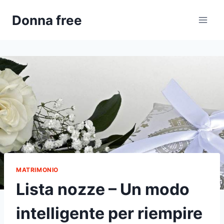
Salta
Donna free
al
contenuto
MATRIMONIO
Lista nozze – Un modo
intelligente per riempire