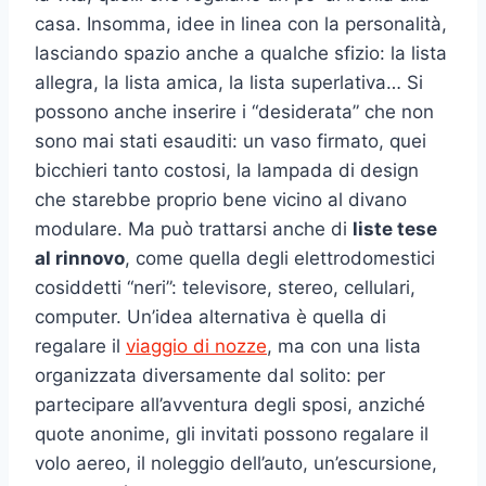
casa. Insomma, idee in linea con la personalità,
lasciando spazio anche a qualche sfizio: la lista
allegra, la lista amica, la lista superlativa… Si
possono anche inserire i “desiderata” che non
sono mai stati esauditi: un vaso firmato, quei
bicchieri tanto costosi, la lampada di design
che starebbe proprio bene vicino al divano
modulare. Ma può trattarsi anche di
liste tese
al rinnovo
, come quella degli elettrodomestici
cosiddetti “neri”: televisore, stereo, cellulari,
computer. Un’idea alternativa è quella di
regalare il
viaggio di nozze
, ma con una lista
organizzata diversamente dal solito: per
partecipare all’avventura degli sposi, anziché
quote anonime, gli invitati possono regalare il
volo aereo, il noleggio dell’auto, un’escursione,