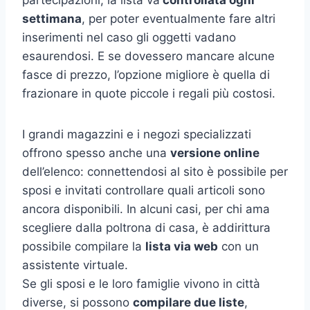
partecipazioni, la lista va
controllata ogni
settimana
, per poter eventualmente fare altri
inserimenti nel caso gli oggetti vadano
esaurendosi. E se dovessero mancare alcune
fasce di prezzo, l’opzione migliore è quella di
frazionare in quote piccole i regali più costosi.
I grandi magazzini e i negozi specializzati
offrono spesso anche una
versione online
dell’elenco: connettendosi al sito è possibile per
sposi e invitati controllare quali articoli sono
ancora disponibili. In alcuni casi, per chi ama
scegliere dalla poltrona di casa, è addirittura
possibile compilare la
lista via web
con un
assistente virtuale.
Se gli sposi e le loro famiglie vivono in città
diverse, si possono
compilare due liste
,