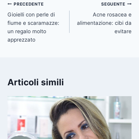
Navigazione
PRECEDENTE
SEGUENTE
Gioielli con perle di
Acne rosacea e
articoli
fiume e scaramazze:
alimentazione: cibi da
un regalo molto
evitare
apprezzato
Articoli simili