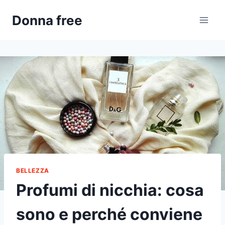
Salta
Donna free
al
contenuto
BELLEZZA
Profumi di nicchia: cosa
sono e perché conviene