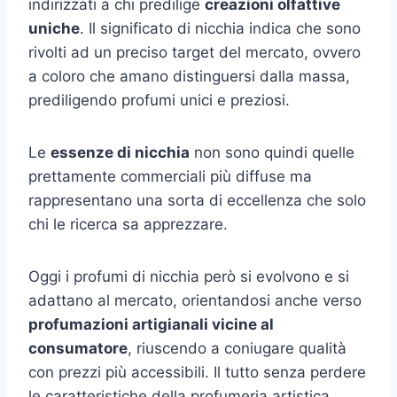
indirizzati a chi predilige
creazioni olfattive
uniche
. Il significato di nicchia indica che sono
rivolti ad un preciso target del mercato, ovvero
a coloro che amano distinguersi dalla massa,
prediligendo profumi unici e preziosi.
Le
essenze di nicchia
non sono quindi quelle
prettamente commerciali più diffuse ma
rappresentano una sorta di eccellenza che solo
chi le ricerca sa apprezzare.
Oggi i profumi di nicchia però si evolvono e si
adattano al mercato, orientandosi anche verso
profumazioni artigianali vicine al
consumatore
, riuscendo a coniugare qualità
con prezzi più accessibili. Il tutto senza perdere
le caratteristiche della profumeria artistica,