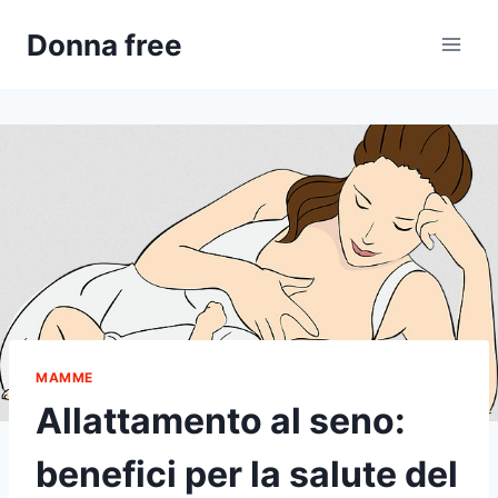
Salta
Donna free
al
contenuto
MAMME
Allattamento al seno:
benefici per la salute del