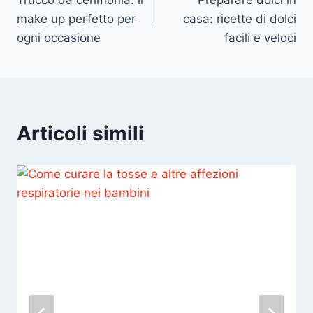
Trucco da cerimonia: il
Preparare dolci in
articoli
make up perfetto per
casa: ricette di dolci
ogni occasione
facili e veloci
Articoli simili