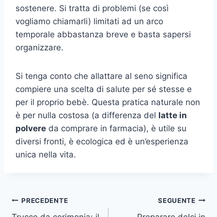
sostenere. Si tratta di problemi (se così
vogliamo chiamarli) limitati ad un arco
temporale abbastanza breve e basta sapersi
organizzare.
Si tenga conto che allattare al seno significa
compiere una scelta di salute per sé stesse e
per il proprio bebè. Questa pratica naturale non
è per nulla costosa (a differenza del
latte in
polvere
da comprare in farmacia), è utile su
diversi fronti, è ecologica ed è un’esperienza
unica nella vita.
Navigazione
PRECEDENTE
SEGUENTE