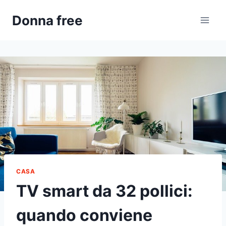
Salta
Donna free
al
contenuto
CASA
TV smart da 32 pollici:
quando conviene