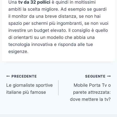
Una
tv da 32 pollici
è quindi in moltissimi
ambiti la scelta migliore. Ad esempio se guardi
il monitor da una breve distanza, se non hai
spazio per schermi più ingombranti, se non vuoi
investire un budget elevato. Il consiglio è quello
di orientarti su un modello che abbia una
tecnologia innovativa e risponda alle tue
esigenze.
Navigazione
PRECEDENTE
SEGUENTE
Le giornaliste sportive
Mobile Porta Tv o
articoli
italiane più famose
parete attrezzata:
dove mettere la tv?