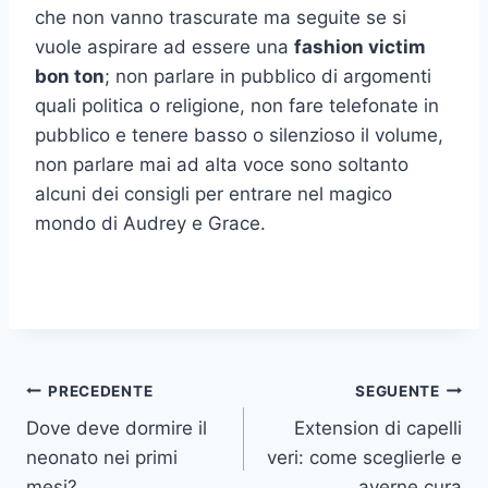
che non vanno trascurate ma seguite se si
vuole aspirare ad essere una
fashion victim
bon ton
; non parlare in pubblico di argomenti
quali politica o religione, non fare telefonate in
pubblico e tenere basso o silenzioso il volume,
non parlare mai ad alta voce sono soltanto
alcuni dei consigli per entrare nel magico
mondo di Audrey e Grace.
Navigazione
PRECEDENTE
SEGUENTE
Dove deve dormire il
Extension di capelli
articoli
neonato nei primi
veri: come sceglierle e
mesi?
averne cura