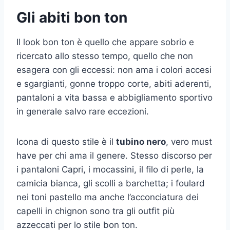
Gli abiti bon ton
Il look bon ton è quello che appare sobrio e
ricercato allo stesso tempo, quello che non
esagera con gli eccessi: non ama i colori accesi
e sgargianti, gonne troppo corte, abiti aderenti,
pantaloni a vita bassa e abbigliamento sportivo
in generale salvo rare eccezioni.
Icona di questo stile è il
tubino nero
, vero must
have per chi ama il genere. Stesso discorso per
i pantaloni Capri, i mocassini, il filo di perle, la
camicia bianca, gli scolli a barchetta; i foulard
nei toni pastello ma anche l’acconciatura dei
capelli in chignon sono tra gli outfit più
azzeccati per lo stile bon ton.